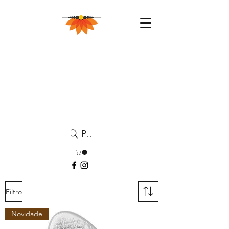
Pesquisa
Filtro
Novidade