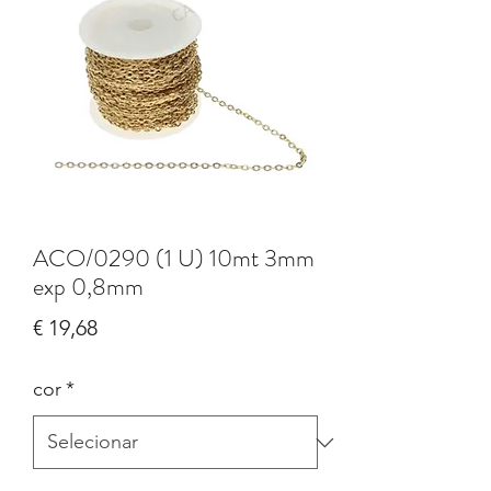
ACO/0290 (1 U) 10mt 3mm
exp 0,8mm
Preço
€ 19,68
cor
*