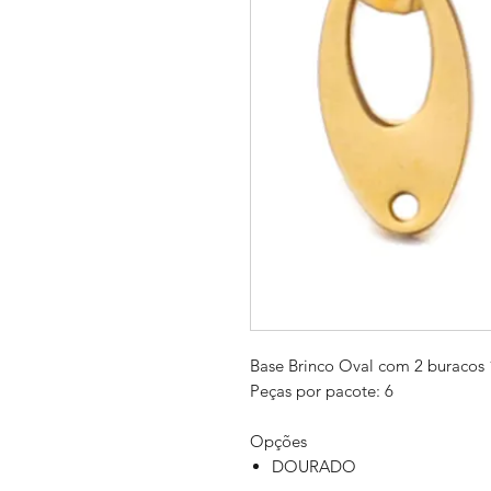
Base Brinco Oval com 2 buraco
Peças por pacote: 6
Opções
DOURADO