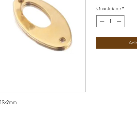
Quantidade
*
Adi
s 19x9mm