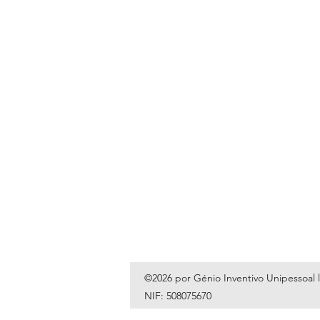
©2026 por Génio Inventivo Unipessoal 
NIF: 508075670