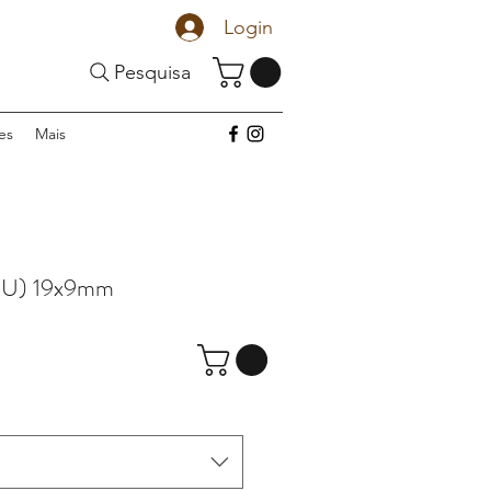
Login
Pesquisa
es
Mais
 U) 19x9mm