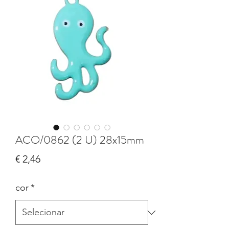
ACO/0862 (2 U) 28x15mm
Preço
€ 2,46
cor
*