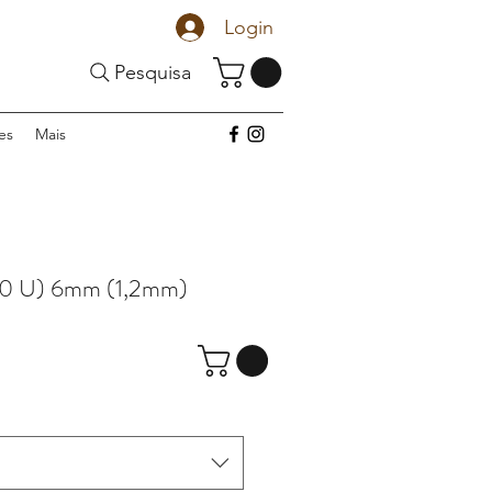
Login
Pesquisa
es
Mais
0 U) 6mm (1,2mm)