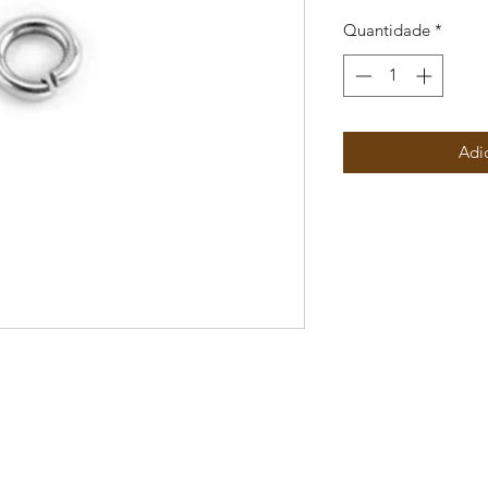
Quantidade
*
Adi