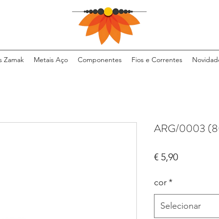
s Zamak
Metais Aço
Componentes
Fios e Correntes
Novidad
ARG/0003 (8
Preço
€ 5,90
cor
*
Selecionar