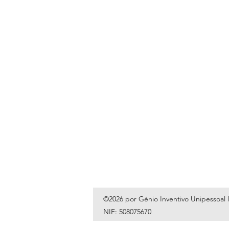
©2026 por Génio Inventivo Unipessoal 
NIF: 508075670