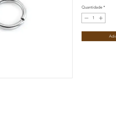
Quantidade
*
Adi