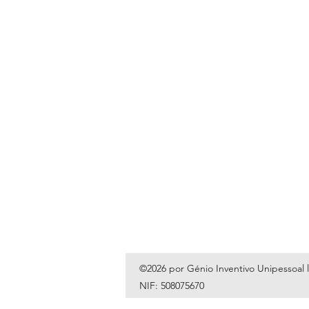
©2026 por Génio Inventivo Unipessoal 
NIF: 508075670