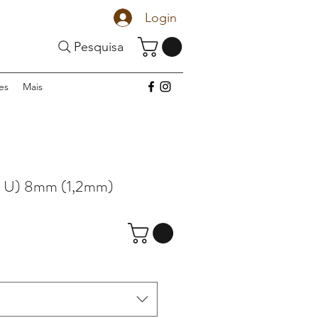
Login
Pesquisa
es
Mais
 U) 8mm (1,2mm)