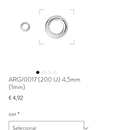
ARG/0017 (200 U) 4,5mm
(1mm)
Preço
€ 4,92
cor
*