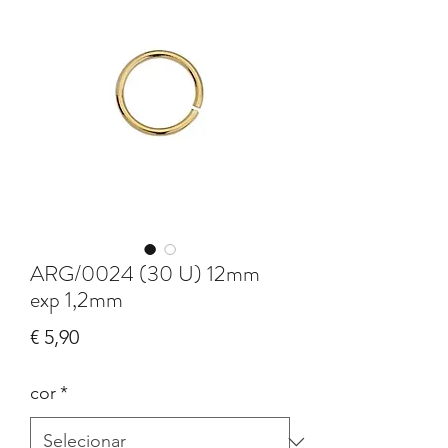
ARG/0024 (30 U) 12mm
exp 1,2mm
Preço
€ 5,90
cor
*