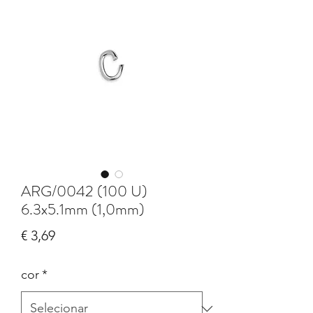
ARG/0042 (100 U)
6.3x5.1mm (1,0mm)
Preço
€ 3,69
cor
*