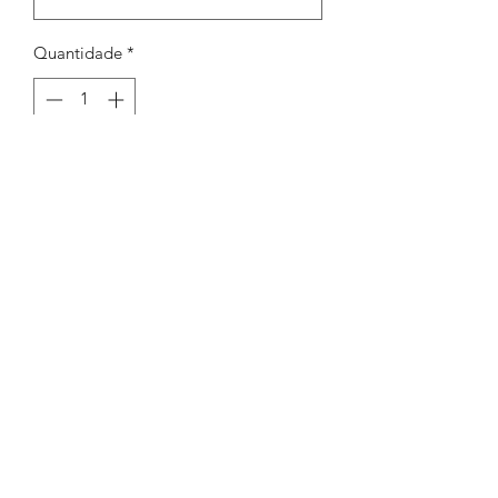
Quantidade
*
Adicionar ao carrinho
Argola Oval 6.3x5.1mm exp. 1,0mm
Peças por pacote: 100
Opções
PRATEADO