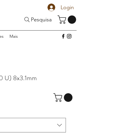
Login
Pesquisa
es
Mais
0 U) 8x3.1mm