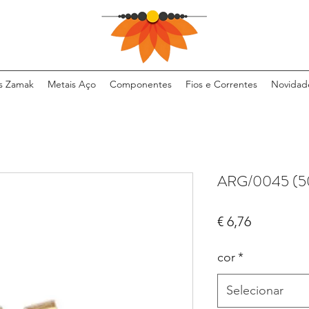
s Zamak
Metais Aço
Componentes
Fios e Correntes
Novidad
ARG/0045 (5
Preço
€ 6,76
cor
*
Selecionar