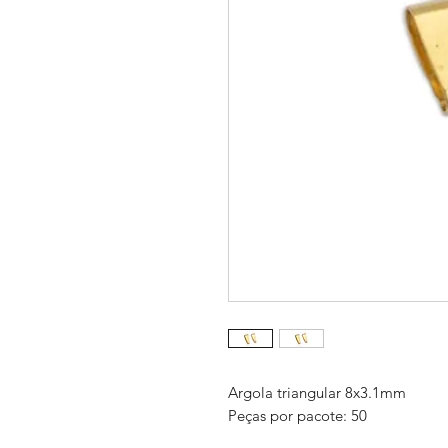
Argola triangular 8x3.1mm
Peças por pacote: 50