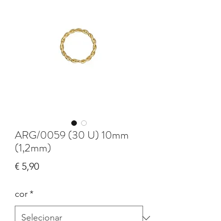
ARG/0059 (30 U) 10mm
(1,2mm)
Preço
€ 5,90
cor
*