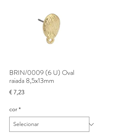
BRIN/0009 (6 U) Oval
raiada 8,5x13mm
Preço
€ 7,23
cor
*