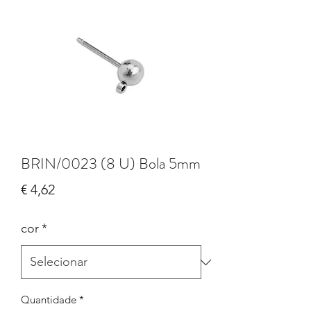
BRIN/0023 (8 U) Bola 5mm
Preço
€ 4,62
cor
*
Quantidade
*