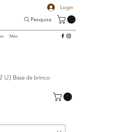
Login
Pesquisa
es
Mais
 U) Base de brinco