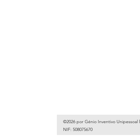
©2026 por Génio Inventivo Unipessoal 
NIF: 508075670