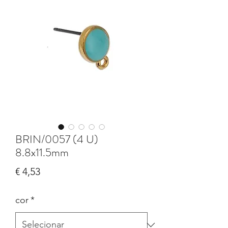
BRIN/0057 (4 U)
8.8x11.5mm
Preço
€ 4,53
cor
*