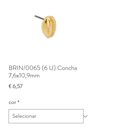
BRIN/0065 (6 U) Concha
7,6x10,9mm
Preço
€ 6,57
cor
*