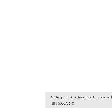
©2026 por Génio Inventivo Unipessoal 
NIF: 508075670