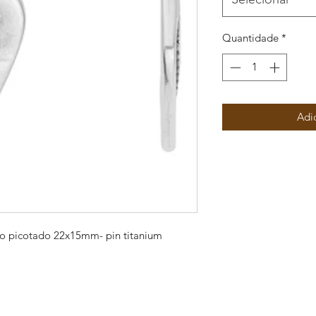
Quantidade
*
Adi
o picotado 22x15mm- pin titanium