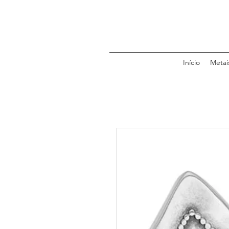
Início
Metai