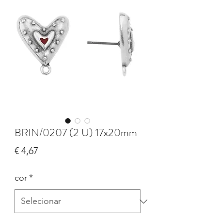
BRIN/0207 (2 U) 17x20mm
Preço
€ 4,67
cor
*