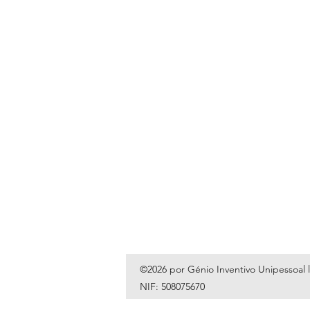
©2026 por Génio Inventivo Unipessoal 
NIF: 508075670