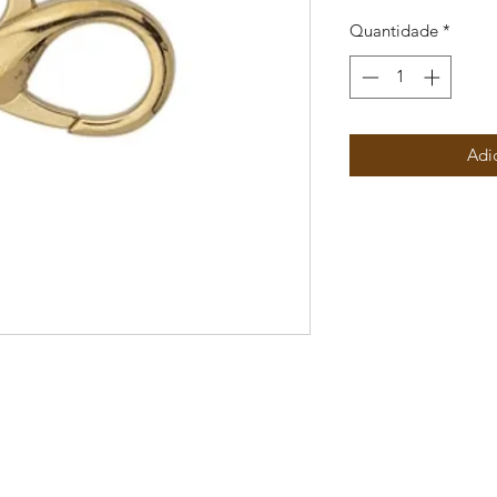
Quantidade
*
Adi