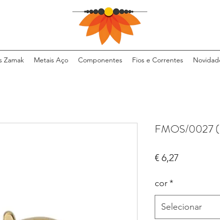
s Zamak
Metais Aço
Componentes
Fios e Correntes
Novidad
FMOS/0027 (
Preço
€ 6,27
cor
*
Selecionar