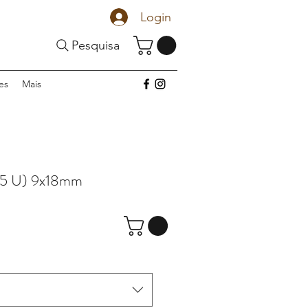
Login
Pesquisa
es
Mais
5 U) 9x18mm