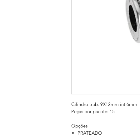
Cilindro trab. 9X12mm int 6mm
Peças por pacote: 15
Opções
PRATEADO