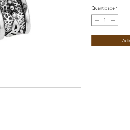
Quantidade
*
Adi