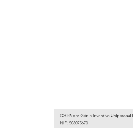
©2026 por Génio Inventivo Unipessoal 
NIF: 508075670