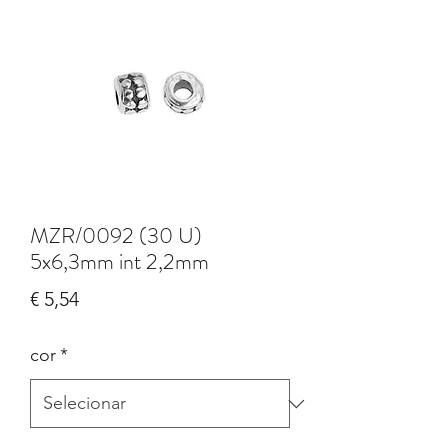
MZR/0092 (30 U)
5x6,3mm int 2,2mm
Preço
€ 5,54
cor
*