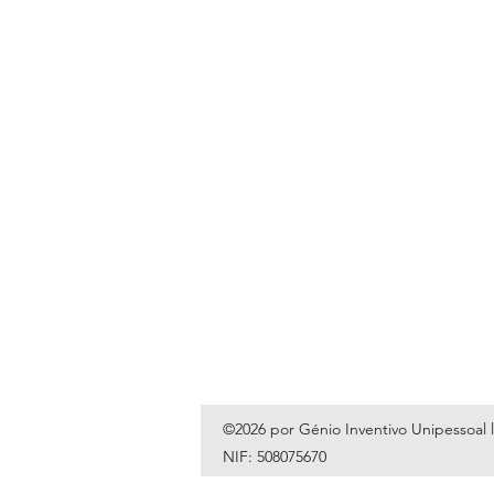
©2026 por Génio Inventivo Unipessoal 
NIF: 508075670