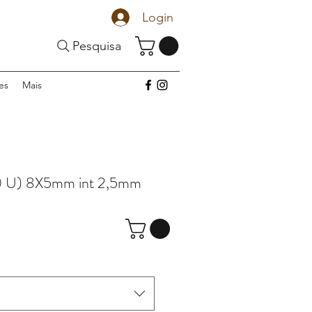
Login
Pesquisa
es
Mais
 U) 8X5mm int 2,5mm