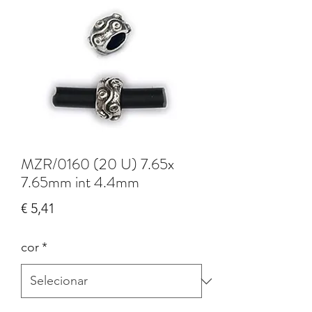
MZR/0160 (20 U) 7.65x
7.65mm int 4.4mm
Preço
€ 5,41
cor
*