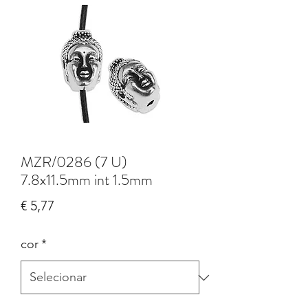
MZR/0286 (7 U)
7.8x11.5mm int 1.5mm
Preço
€ 5,77
cor
*