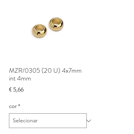
MZR/0305 (20 U) 4x7mm
int 4mm
Preço
€ 5,66
cor
*