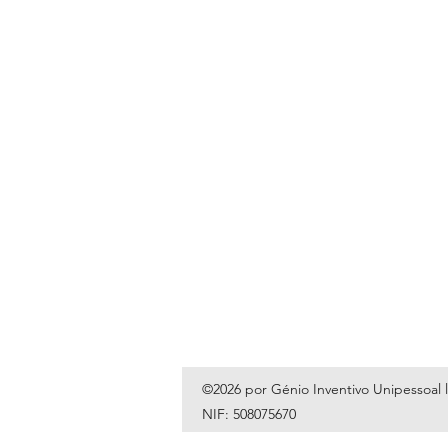
©2026 por Génio Inventivo Unipessoal 
NIF: 508075670