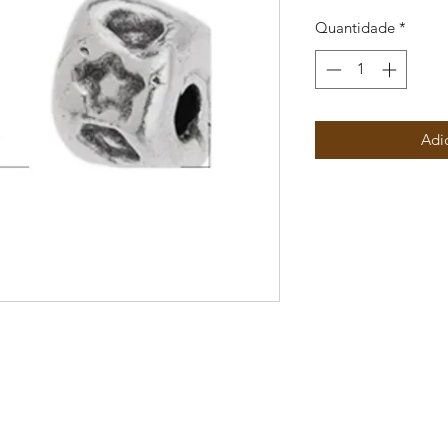
Quantidade
*
Adi