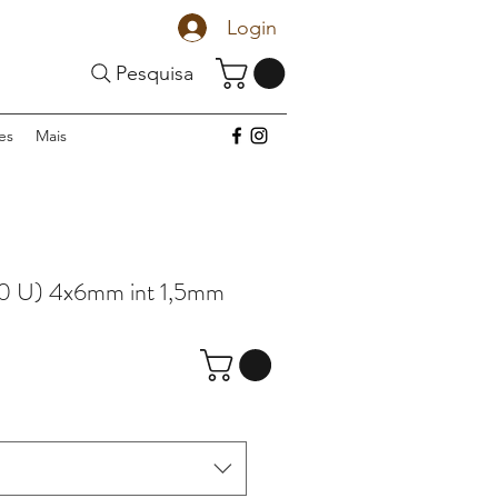
Login
Pesquisa
es
Mais
 U) 4x6mm int 1,5mm