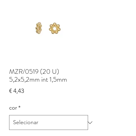
MZR/0519 (20 U)
5,2x5,2mm int 1,5mm
Preço
€ 4,43
cor
*