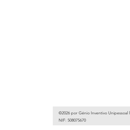
©2026 por Génio Inventivo Unipessoal 
NIF: 508075670