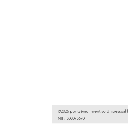
©2026 por Génio Inventivo Unipessoal 
NIF: 508075670