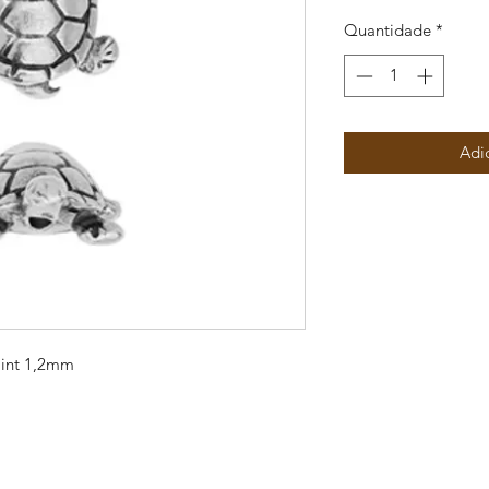
Quantidade
*
Adi
 int 1,2mm