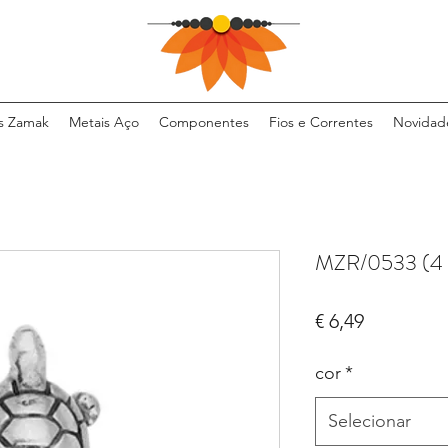
s Zamak
Metais Aço
Componentes
Fios e Correntes
Novidad
MZR/0533 (4 
Preço
€ 6,49
cor
*
Selecionar