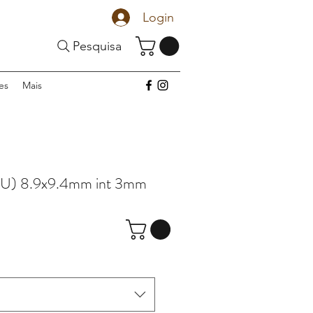
Login
Pesquisa
es
Mais
U) 8.9x9.4mm int 3mm