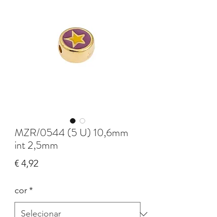
MZR/0544 (5 U) 10,6mm
int 2,5mm
Preço
€ 4,92
cor
*