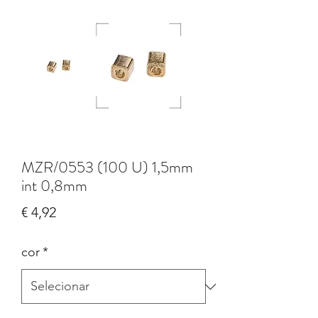
MZR/0553 (100 U) 1,5mm
int 0,8mm
Preço
€ 4,92
cor
*