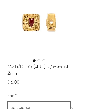
MZR/0555 (4 U) 9,5mm int
2mm
Preço
€ 6,00
cor
*