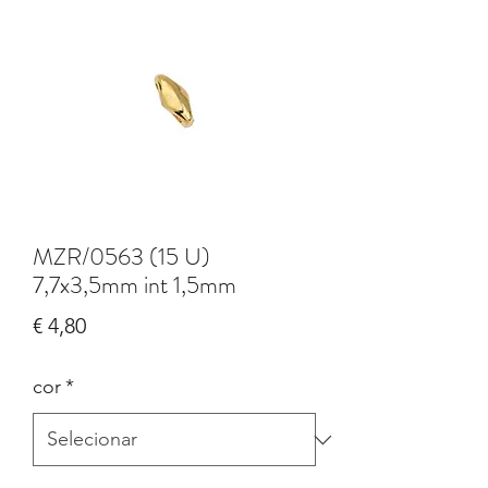
MZR/0563 (15 U)
7,7x3,5mm int 1,5mm
Preço
€ 4,80
cor
*