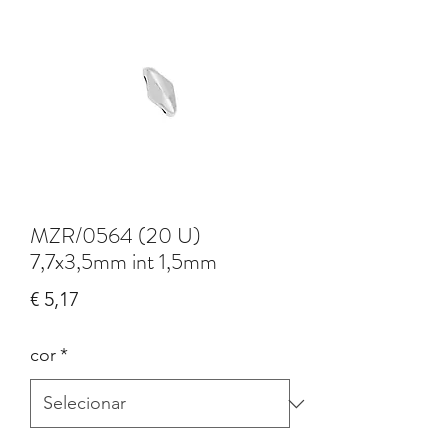
MZR/0564 (20 U)
7,7x3,5mm int 1,5mm
Preço
€ 5,17
cor
*