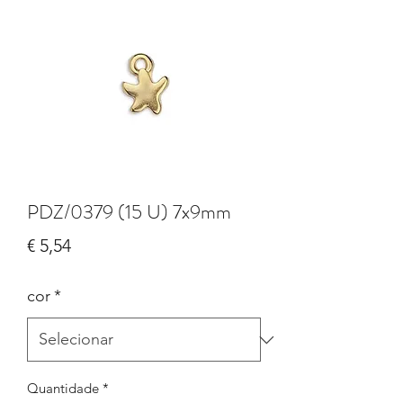
PDZ/0379 (15 U) 7x9mm
Preço
€ 5,54
cor
*
Quantidade
*