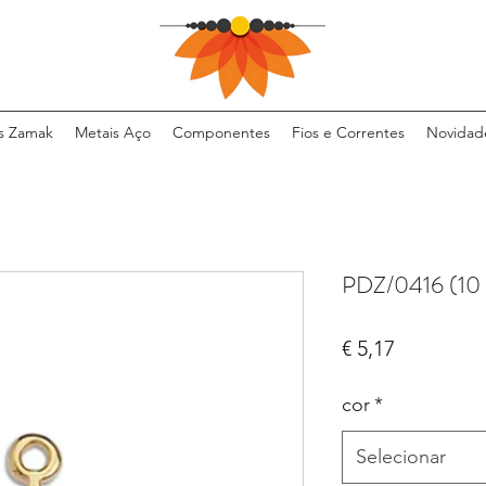
s Zamak
Metais Aço
Componentes
Fios e Correntes
Novidad
PDZ/0416 (10
Preço
€ 5,17
cor
*
Selecionar