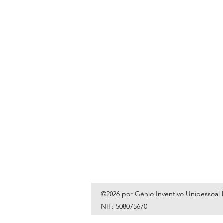
©2026 por Génio Inventivo Unipessoal 
NIF: 508075670