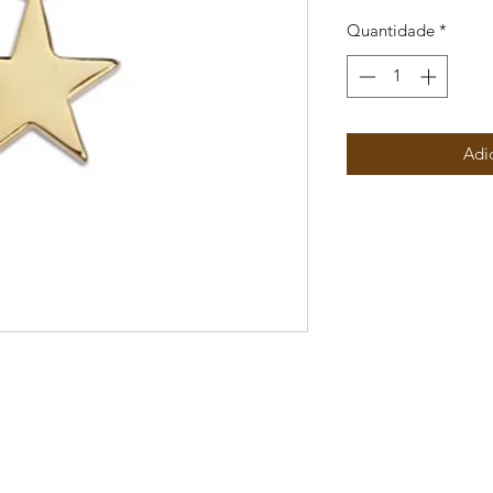
Quantidade
*
Adi