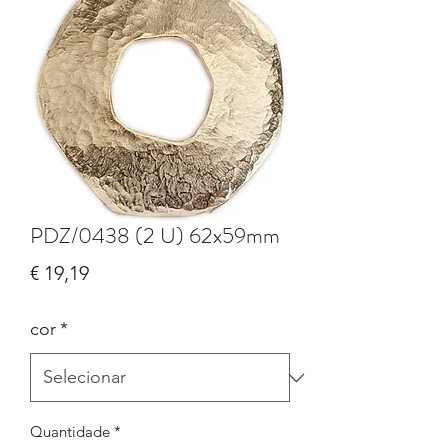
PDZ/0438 (2 U) 62x59mm
Preço
€ 19,19
cor
*
Quantidade
*