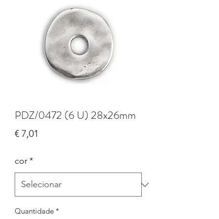
PDZ/0472 (6 U) 28x26mm
Preço
€ 7,01
cor
*
Quantidade
*