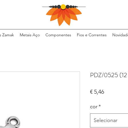
s Zamak
Metais Aço
Componentes
Fios e Correntes
Novidad
PDZ/0525 (12
Preço
€ 5,46
cor
*
Selecionar