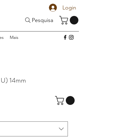
Login
Pesquisa
es
Mais
 U) 14mm