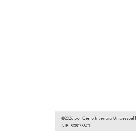
©2026 por Génio Inventivo Unipessoal 
NIF: 508075670