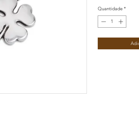
Quantidade
*
Adi