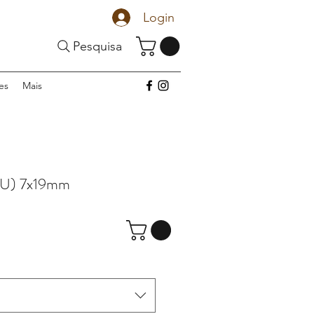
Login
Pesquisa
es
Mais
 U) 7x19mm