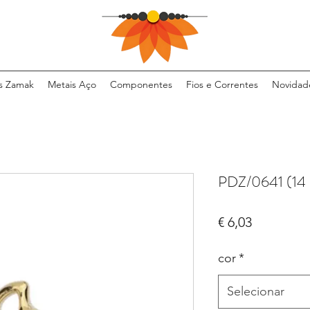
s Zamak
Metais Aço
Componentes
Fios e Correntes
Novidad
PDZ/0641 (14
Preço
€ 6,03
cor
*
Selecionar