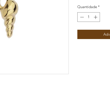
Quantidade
*
Adi