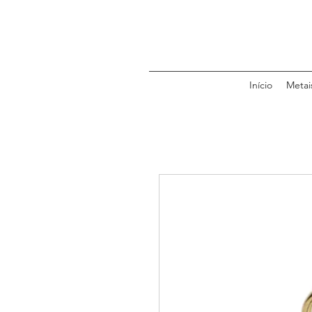
Início
Metai