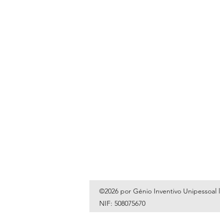
©2026 por Génio Inventivo Unipessoal 
NIF: 508075670