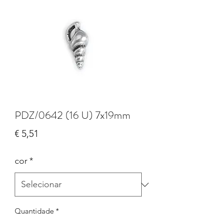
PDZ/0642 (16 U) 7x19mm
Preço
€ 5,51
cor
*
Quantidade
*