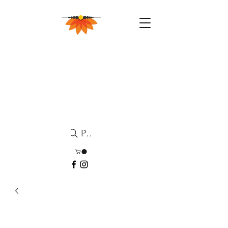
Pesquisa