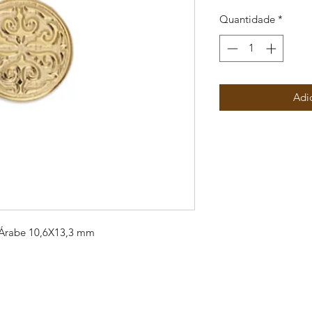
Quantidade
*
Adi
Árabe 10,6X13,3 mm