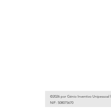
©2026 por Génio Inventivo Unipessoal 
NIF: 508075670