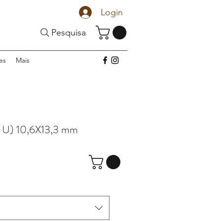
Login
Pesquisa
es
Mais
 U) 10,6X13,3 mm