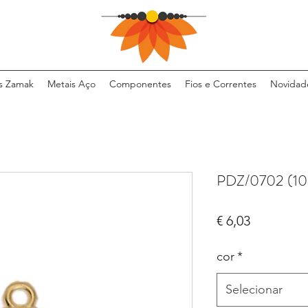
s Zamak
Metais Aço
Componentes
Fios e Correntes
Novidad
PDZ/0702 (10
Preço
€ 6,03
cor
*
Selecionar