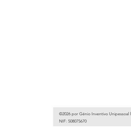
©2026 por Génio Inventivo Unipessoal 
NIF: 508075670