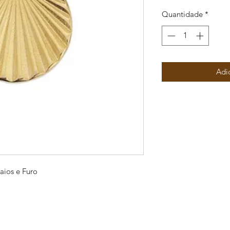
Quantidade
*
Adi
ios e Furo