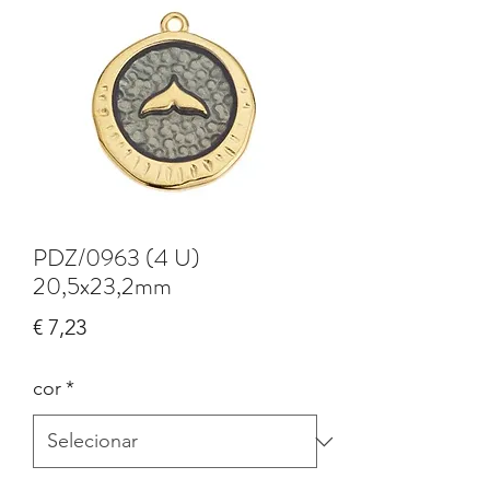
PDZ/0963 (4 U)
20,5x23,2mm
Preço
€ 7,23
cor
*