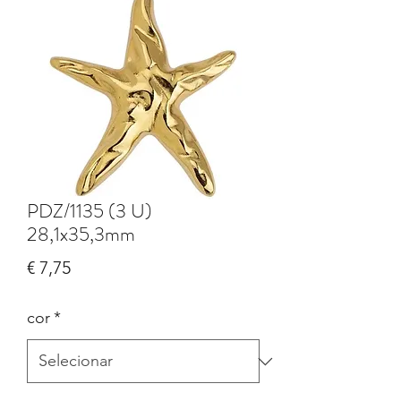
PDZ/1135 (3 U)
28,1x35,3mm
Preço
€ 7,75
cor
*