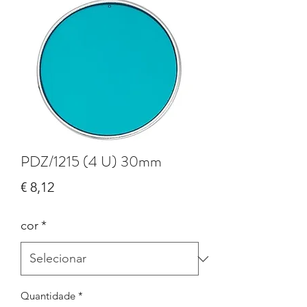
PDZ/1215 (4 U) 30mm
Preço
€ 8,12
cor
*
Quantidade
*