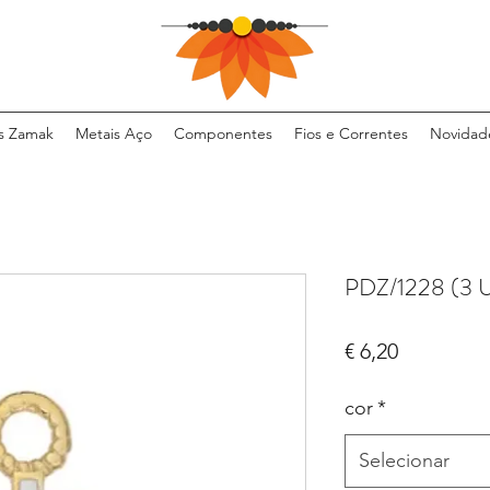
s Zamak
Metais Aço
Componentes
Fios e Correntes
Novidad
PDZ/1228 (3 
Preço
€ 6,20
cor
*
Selecionar