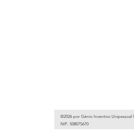
©2026 por Génio Inventivo Unipessoal 
NIF: 508075670