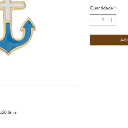
Quantidade
*
Adi
4x20,8mm