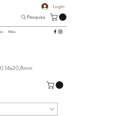
Login
Pesquisa
es
Mais
U) 14x20,8mm