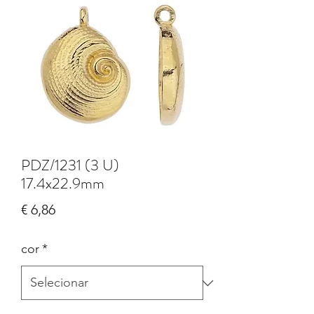
PDZ/1231 (3 U)
17.4x22.9mm
Preço
€ 6,86
cor
*