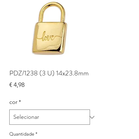
PDZ/1238 (3 U) 14x23.8mm
Preço
€ 4,98
cor
*
Quantidade
*