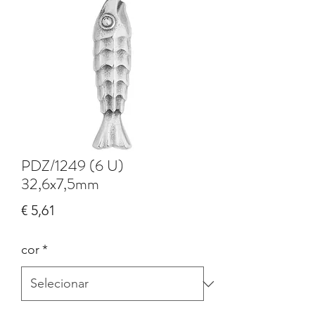
PDZ/1249 (6 U)
32,6x7,5mm
Preço
€ 5,61
cor
*